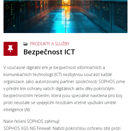
PRODUKTY A SLUŽBY
Bezpečnost ICT
V současné digitální éře je bezpečnost informačních a
komunikačních technologií (ICT) nezbytnou součástí každé
organizace. Jako autorizovaný partner společnosti SOPHOS jsme
v přední linii ochrany vašich digitálních aktiv díky pokročilým
bezpečnostním řešením, která jsou speciálně navržena pro boj
proti neustále se vyvíjejícím hrozbám včetně využívání umělé
inteligence (AI).
Naše řešení SOPHOS zahrnují:
SOPHOS XGS NG Firewall: Nabízí pokročilou ochranu sítě proti