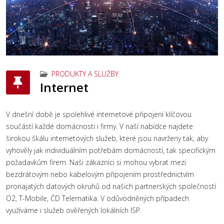
PRODUKTY A SLUŽBY
Internet
V dnešní době je spolehlivé internetové připojení klíčovou
součástí každé domácnosti i firmy. V naší nabídce najdete
širokou škálu internetových služeb, které jsou navrženy tak, aby
vyhověly jak individuálním potřebám domácností, tak specifickým
požadavkům firem. Naši zákazníci si mohou vybrat mezi
bezdrátovým nebo kabelovým připojením prostřednictvím
pronajatých datových okruhů od našich partnerských společností
O2, T-Mobile, ČD Telematika. V odůvodněných případech
využíváme i služeb ověřených lokálních ISP.