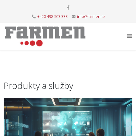
+420 498 503 333
info@farmen.cz
Produkty a služby