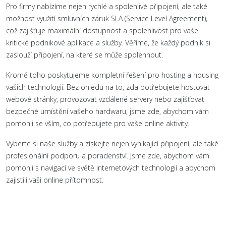
Pro firmy nabízíme nejen rychlé a spolehlivé připojení, ale také
možnost využití smluvních záruk SLA (Service Level Agreement),
což zajišťuje maximální dostupnost a spolehlivost pro vaše
kritické podnikové aplikace a služby. Věříme, že každý podnik si
zaslouží připojení, na které se může spolehnout.
Kromě toho poskytujeme kompletní řešení pro hosting a housing
vašich technologií. Bez ohledu na to, zda potřebujete hostovat
webové stránky, provozovat vzdálené servery nebo zajišťovat
bezpečné umístění vašeho hardwaru, jsme zde, abychom vám
pomohli se vším, co potřebujete pro vaše online aktivity.
Vyberte si naše služby a získejte nejen vynikající připojení, ale také
profesionální podporu a poradenství. Jsme zde, abychom vám
pomohli s navigací ve světě internetových technologií a abychom
zajistili vaši online přítomnost.