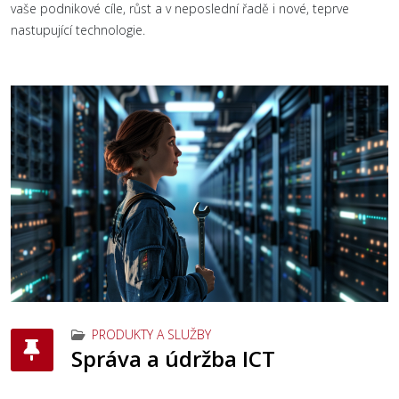
vaše podnikové cíle, růst a v neposlední řadě i nové, teprve
nastupující technologie.
PRODUKTY A SLUŽBY
Správa a údržba ICT