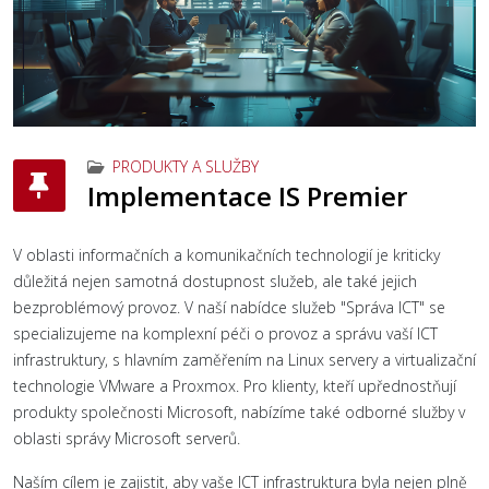
PRODUKTY A SLUŽBY
Implementace IS Premier
V oblasti informačních a komunikačních technologií je kriticky
důležitá nejen samotná dostupnost služeb, ale také jejich
bezproblémový provoz. V naší nabídce služeb "Správa ICT" se
specializujeme na komplexní péči o provoz a správu vaší ICT
infrastruktury, s hlavním zaměřením na Linux servery a virtualizační
technologie VMware a Proxmox. Pro klienty, kteří upřednostňují
produkty společnosti Microsoft, nabízíme také odborné služby v
oblasti správy Microsoft serverů.
Naším cílem je zajistit, aby vaše ICT infrastruktura byla nejen plně