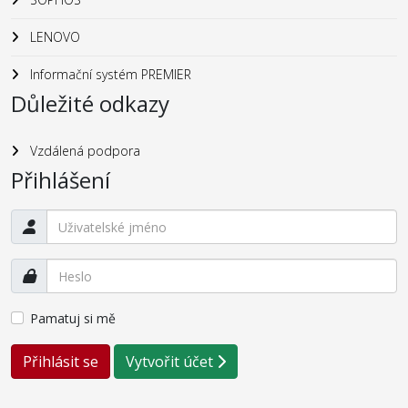
LENOVO
Informační systém PREMIER
Důležité odkazy
Vzdálená podpora
Přihlášení
Pamatuj si mě
Přihlásit se
Vytvořit účet