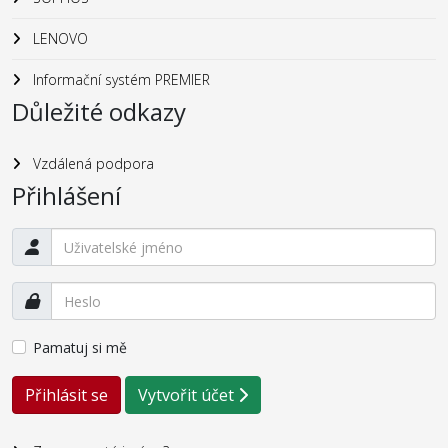
LENOVO
Informační systém PREMIER
Důležité odkazy
Vzdálená podpora
Přihlášení
Pamatuj si mě
Přihlásit se
Vytvořit účet