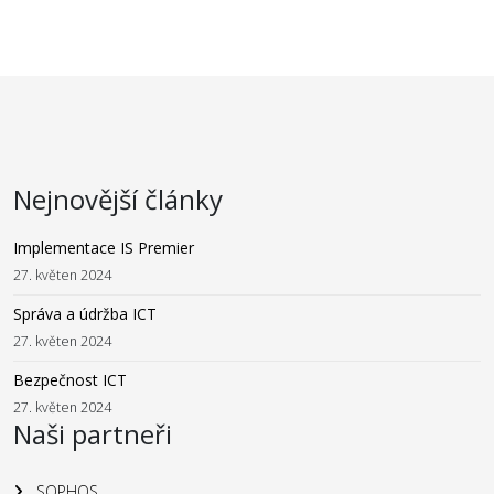
Nejnovější články
Implementace IS Premier
27. květen 2024
Správa a údržba ICT
27. květen 2024
Bezpečnost ICT
27. květen 2024
Naši partneři
SOPHOS