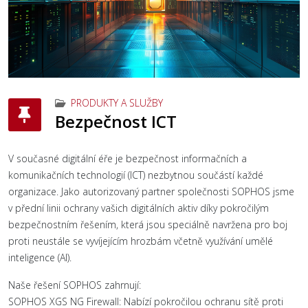
PRODUKTY A SLUŽBY
Bezpečnost ICT
V současné digitální éře je bezpečnost informačních a
komunikačních technologií (ICT) nezbytnou součástí každé
organizace. Jako autorizovaný partner společnosti SOPHOS jsme
v přední linii ochrany vašich digitálních aktiv díky pokročilým
bezpečnostním řešením, která jsou speciálně navržena pro boj
proti neustále se vyvíjejícím hrozbám včetně využívání umělé
inteligence (AI).
Naše řešení SOPHOS zahrnují:
SOPHOS XGS NG Firewall: Nabízí pokročilou ochranu sítě proti