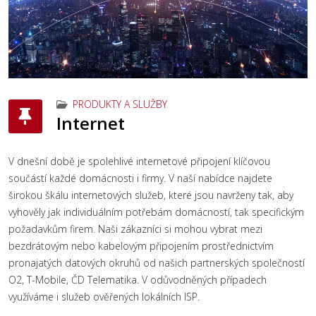
PRODUKTY A SLUŽBY
Internet
V dnešní době je spolehlivé internetové připojení klíčovou
součástí každé domácnosti i firmy. V naší nabídce najdete
širokou škálu internetových služeb, které jsou navrženy tak, aby
vyhověly jak individuálním potřebám domácností, tak specifickým
požadavkům firem. Naši zákazníci si mohou vybrat mezi
bezdrátovým nebo kabelovým připojením prostřednictvím
pronajatých datových okruhů od našich partnerských společností
O2, T-Mobile, ČD Telematika. V odůvodněných případech
využíváme i služeb ověřených lokálních ISP.