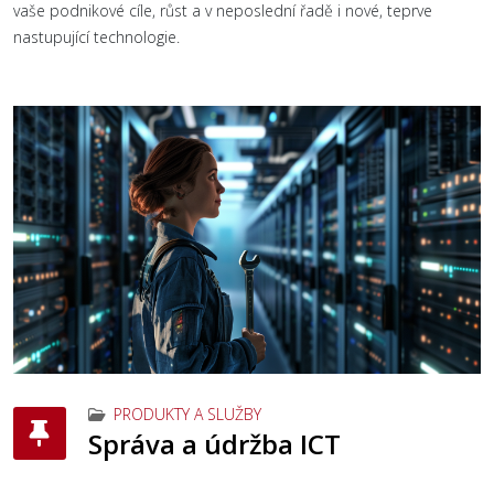
vaše podnikové cíle, růst a v neposlední řadě i nové, teprve
nastupující technologie.
PRODUKTY A SLUŽBY
Správa a údržba ICT