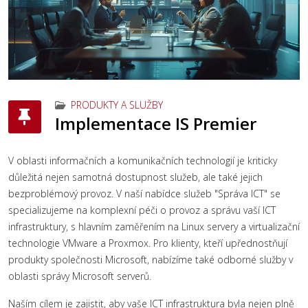
PRODUKTY A SLUŽBY
Implementace IS Premier
V oblasti informačních a komunikačních technologií je kriticky
důležitá nejen samotná dostupnost služeb, ale také jejich
bezproblémový provoz. V naší nabídce služeb "Správa ICT" se
specializujeme na komplexní péči o provoz a správu vaší ICT
infrastruktury, s hlavním zaměřením na Linux servery a virtualizační
technologie VMware a Proxmox. Pro klienty, kteří upřednostňují
produkty společnosti Microsoft, nabízíme také odborné služby v
oblasti správy Microsoft serverů.
Naším cílem je zajistit, aby vaše ICT infrastruktura byla nejen plně