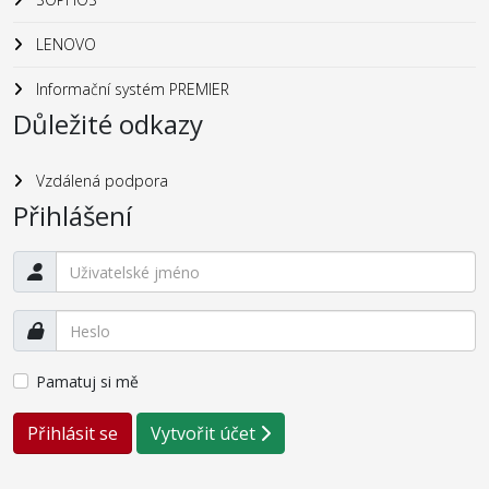
LENOVO
Informační systém PREMIER
Důležité odkazy
Vzdálená podpora
Přihlášení
Pamatuj si mě
Přihlásit se
Vytvořit účet