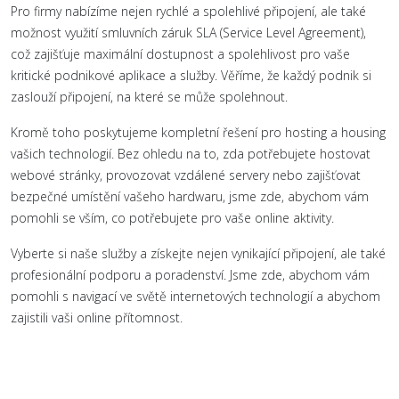
Pro firmy nabízíme nejen rychlé a spolehlivé připojení, ale také
možnost využití smluvních záruk SLA (Service Level Agreement),
což zajišťuje maximální dostupnost a spolehlivost pro vaše
kritické podnikové aplikace a služby. Věříme, že každý podnik si
zaslouží připojení, na které se může spolehnout.
Kromě toho poskytujeme kompletní řešení pro hosting a housing
vašich technologií. Bez ohledu na to, zda potřebujete hostovat
webové stránky, provozovat vzdálené servery nebo zajišťovat
bezpečné umístění vašeho hardwaru, jsme zde, abychom vám
pomohli se vším, co potřebujete pro vaše online aktivity.
Vyberte si naše služby a získejte nejen vynikající připojení, ale také
profesionální podporu a poradenství. Jsme zde, abychom vám
pomohli s navigací ve světě internetových technologií a abychom
zajistili vaši online přítomnost.