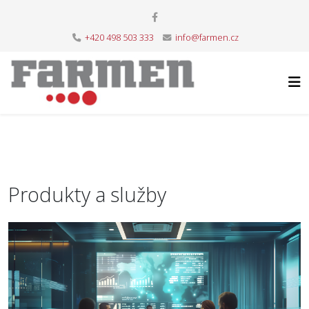
+420 498 503 333
info@farmen.cz
Produkty a služby